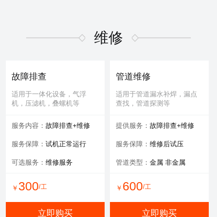
维修
故障排查
管道维修
适用于一体化设备，气浮
适用于管道漏水补焊，漏点
机，压滤机，叠螺机等
查找，管道探测等
服务内容：
故障排查+维修
提供服务：
故障排查+维修
服务保障：
试机正常运行
服务保障：
维修后试压
可选服务：
维修服务
管道类型：
金属 非金属
300
600
/工
/工
￥
￥
立即购买
立即购买