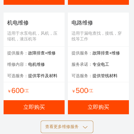
机电维修
电路维修
适用于水泵电机，风机，压
适用于漏电查找，接线，穿
缩机，液压机等
线等工作
提供服务：
故障排查+维修
提供服务：
故障排查+维修
维修内容：
电机维修
服务承诺：
专业电工
可选服务：
提供零件及材料
可选服务：
提供管线材料
600
500
/工
/工
￥
￥
立即购买
立即购买
查看更多维修服务
自动化维修
膜清洗