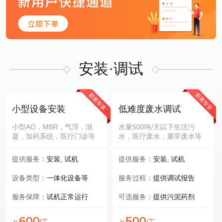
安装·调试
小型设备安装
低难度废水调试
小型AO，MBR，气浮，混
水量500吨/天以下生活污
凝，加药系统，医疗门诊等
水，医疗废水，屠宰废水等
提供服务：
安装, 试机
提供服务：
安装, 试机
设备类型：
一体化设备等
服务过程：
提供调试报告
服务保障：
试机正常运行
可选服务：
提供污泥药剂
600
500
/工
/工