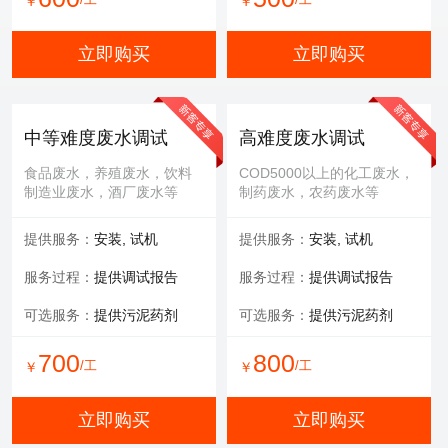
￥
￥
立即购买
立即购买
中等难度废水调试
高难度废水调试
食品废水，养殖废水，饮料
COD5000以上的化工废水，
制造业废水，酒厂废水等
制药废水，农药废水等
提供服务：
安装, 试机
提供服务：
安装, 试机
服务过程：
提供调试报告
服务过程：
提供调试报告
可选服务：
提供污泥药剂
可选服务：
提供污泥药剂
700
800
/工
/工
￥
￥
立即购买
立即购买