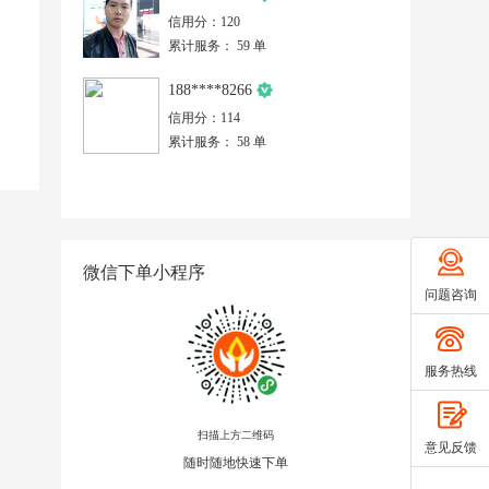
信用分：120
累计服务： 59 单
188****8266
信用分：114
累计服务： 58 单
微信下单小程序
问题咨询
服务热线
扫描上方二维码
意见反馈
随时随地快速下单