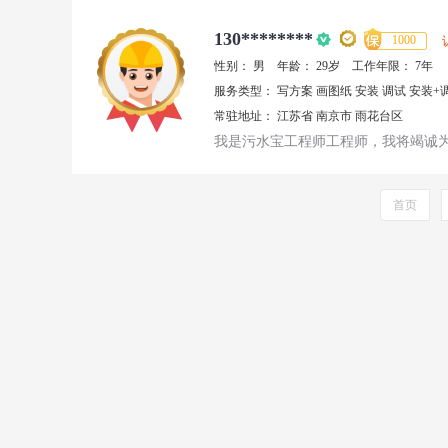
130********
1000
性别：
男
年龄：
29岁
工作年限：
7年
服务类型：
写方案
画图纸
安装
调试
安装+
常驻地址：
江苏省
南京市
雨花台区
我是污水宝工程师工程师，我将竭诚
首页