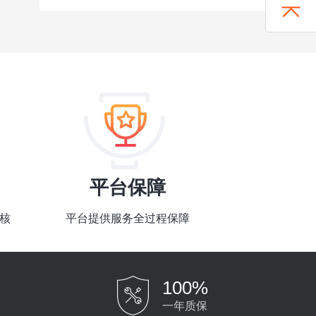
平台保障
核
平台提供服务全过程保障
100%
一年质保