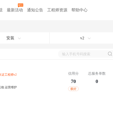
驻
最新活动
通知公告
工程师资源
帮助中心
安装
v2
信用分
总服务单数
认证工程师
v2
70
0
其他
运营维护
极好