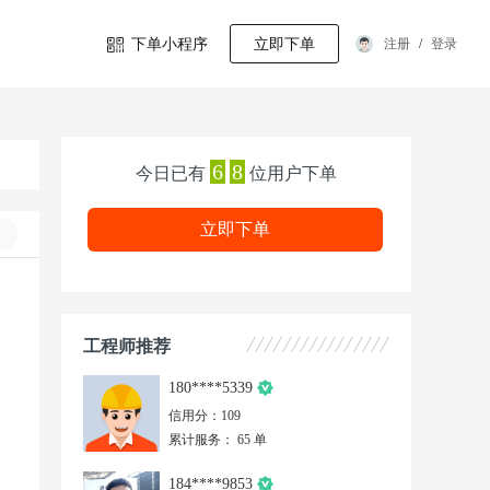
下单小程序
立即下单
注册
/
登录
6
8
今日已有
位用户下单
立即下单
工程师推荐
180****5339
信用分：109
累计服务： 65 单
184****9853