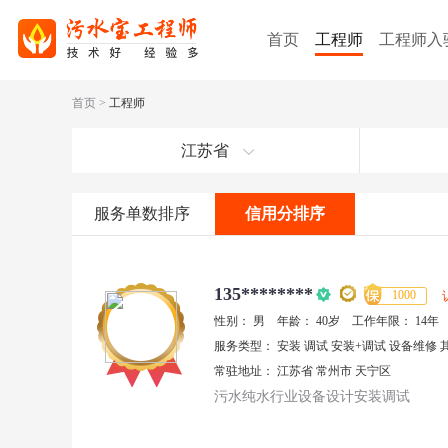
首页
工程师
工程师入
首页
>
工程师
江苏省
服务单数排序
信用分排序
135********
1000
性别：
男
年龄：
40岁
工作年限：
14年
服务类型：
安装
调试
安装+调试
设备维修
常驻地址：
江苏省
常州市
天宁区
污水纯水行业设备设计安装调试