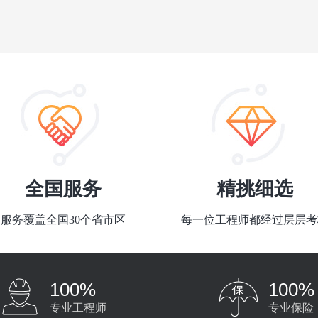
全国服务
精挑细选
服务覆盖全国30个省市区
每一位工程师都经过层层考
100%
100%
专业工程师
专业保险