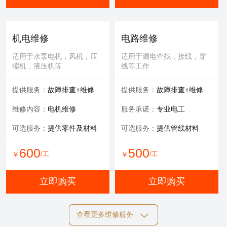
机电维修
电路维修
适用于水泵电机，风机，压
适用于漏电查找，接线，穿
缩机，液压机等
线等工作
提供服务：
故障排查+维修
提供服务：
故障排查+维修
维修内容：
电机维修
服务承诺：
专业电工
可选服务：
提供零件及材料
可选服务：
提供管线材料
600
500
/工
/工
￥
￥
立即购买
立即购买
查看更多维修服务
自动化维修
膜清洗