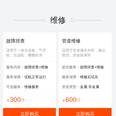
维修
故障排查
管道维修
适用于一体化设备，气浮
适用于管道漏水补焊，漏点
机，压滤机，叠螺机等
查找，管道探测等
服务内容：
故障排查+维修
提供服务：
故障排查+维修
服务保障：
试机正常运行
服务保障：
维修后试压
可选服务：
维修服务
管道类型：
金属 非金属
300
600
/工
/工
￥
￥
立即购买
立即购买