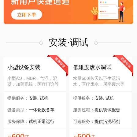
安装·调试
小型设备安装
低难度废水调试
小型AO，MBR，气浮，混
水量500吨/天以下生活污
凝，加药系统，医疗门诊等
水，医疗废水，屠宰废水等
提供服务：
安装, 试机
提供服务：
安装, 试机
设备类型：
一体化设备等
服务过程：
提供调试报告
服务保障：
试机正常运行
可选服务：
提供污泥药剂
600
500
/工
/工