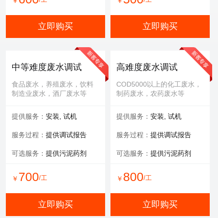
￥
￥
立即购买
立即购买
中等难度废水调试
高难度废水调试
食品废水，养殖废水，饮料
COD5000以上的化工废水，
制造业废水，酒厂废水等
制药废水，农药废水等
提供服务：
安装, 试机
提供服务：
安装, 试机
服务过程：
提供调试报告
服务过程：
提供调试报告
可选服务：
提供污泥药剂
可选服务：
提供污泥药剂
700
800
/工
/工
￥
￥
立即购买
立即购买