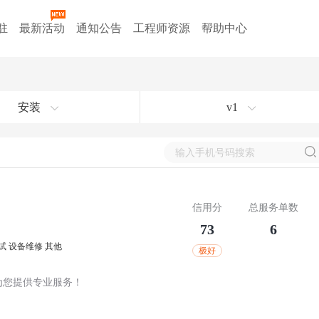
驻
最新活动
通知公告
工程师资源
帮助中心
安装
v1
信用分
总服务单数
73
6
试
设备维修
其他
极好
为您提供专业服务！