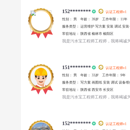
152********
认证工程师
v1
性别：
男
年龄：
39岁
工作年限：
11年
服务类型：
运营维护
写方案
安装
调试
安装
常驻地址：
陕西省
榆林市
榆阳区
我是污水宝工程师工程师，我将竭诚
151********
认证工程师
v1
性别：
男
年龄：
33岁
工作年限：
9年
服务类型：
写方案
画图纸
安装
调试
设备维
常驻地址：
陕西省
西安市
长安区
我是污水宝工程师工程师，我将竭诚
152********
认证工程师
v1