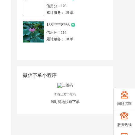
信用分：120
累计服务： 59 单
188****8266
信用分：114
累计服务： 58 单
微信下单小程序
扫描上方二维码
随时随地快速下单
问题咨询
服务热线