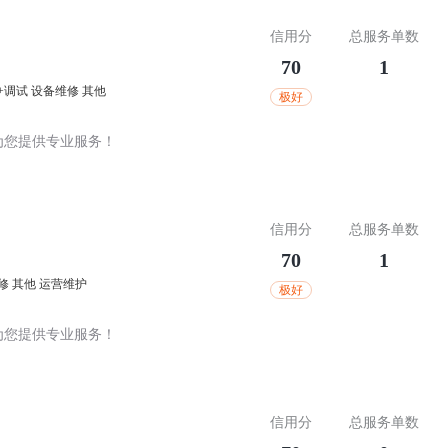
信用分
总服务单数
70
1
+调试
设备维修
其他
极好
为您提供专业服务！
信用分
总服务单数
70
1
修
其他
运营维护
极好
为您提供专业服务！
信用分
总服务单数