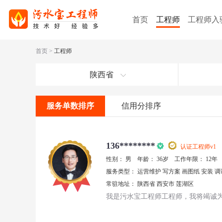
首页
工程师
工程师入
首页
>
工程师
陕西省
服务单数排序
信用分排序
136********
认证工程师
v1
性别：
男
年龄：
36岁
工作年限：
12年
服务类型：
运营维护
写方案
画图纸
安装
调
常驻地址：
陕西省
西安市
莲湖区
我是污水宝工程师工程师，我将竭诚