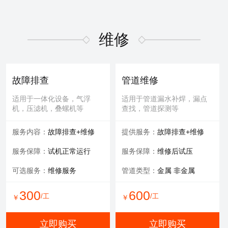
维修
故障排查
管道维修
适用于一体化设备，气浮
适用于管道漏水补焊，漏点
机，压滤机，叠螺机等
查找，管道探测等
服务内容：
故障排查+维修
提供服务：
故障排查+维修
服务保障：
试机正常运行
服务保障：
维修后试压
可选服务：
维修服务
管道类型：
金属 非金属
300
600
/工
/工
￥
￥
立即购买
立即购买