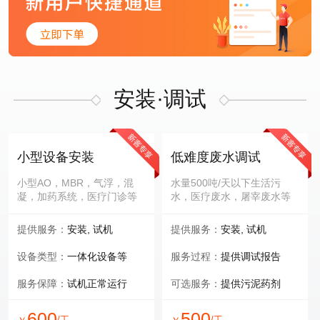
安装·调试
小型设备安装
低难度废水调试
小型AO，MBR，气浮，混
水量500吨/天以下生活污
凝，加药系统，医疗门诊等
水，医疗废水，屠宰废水等
提供服务：
安装, 试机
提供服务：
安装, 试机
设备类型：
一体化设备等
服务过程：
提供调试报告
服务保障：
试机正常运行
可选服务：
提供污泥药剂
600
500
/工
/工