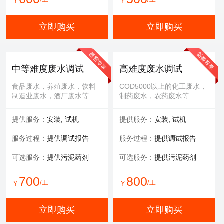
￥
￥
立即购买
立即购买
中等难度废水调试
高难度废水调试
食品废水，养殖废水，饮料
COD5000以上的化工废水，
制造业废水，酒厂废水等
制药废水，农药废水等
提供服务：
安装, 试机
提供服务：
安装, 试机
服务过程：
提供调试报告
服务过程：
提供调试报告
可选服务：
提供污泥药剂
可选服务：
提供污泥药剂
700
800
/工
/工
￥
￥
立即购买
立即购买