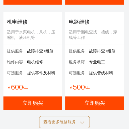
机电维修
电路维修
适用于水泵电机，风机，压
适用于漏电查找，接线，穿
缩机，液压机等
线等工作
提供服务：
故障排查+维修
提供服务：
故障排查+维修
维修内容：
电机维修
服务承诺：
专业电工
可选服务：
提供零件及材料
可选服务：
提供管线材料
600
500
/工
/工
￥
￥
立即购买
立即购买
查看更多维修服务
自动化维修
膜清洗