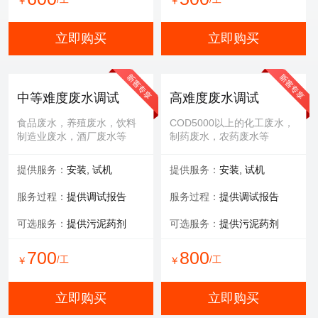
￥
￥
立即购买
立即购买
中等难度废水调试
高难度废水调试
食品废水，养殖废水，饮料
COD5000以上的化工废水，
制造业废水，酒厂废水等
制药废水，农药废水等
提供服务：
安装, 试机
提供服务：
安装, 试机
服务过程：
提供调试报告
服务过程：
提供调试报告
可选服务：
提供污泥药剂
可选服务：
提供污泥药剂
700
800
/工
/工
￥
￥
立即购买
立即购买