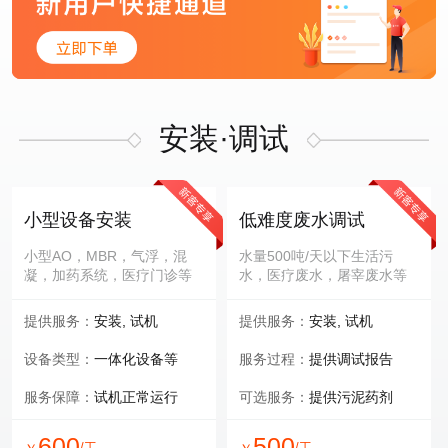
安装·调试
小型设备安装
低难度废水调试
小型AO，MBR，气浮，混
水量500吨/天以下生活污
凝，加药系统，医疗门诊等
水，医疗废水，屠宰废水等
提供服务：
安装, 试机
提供服务：
安装, 试机
设备类型：
一体化设备等
服务过程：
提供调试报告
服务保障：
试机正常运行
可选服务：
提供污泥药剂
600
500
/工
/工