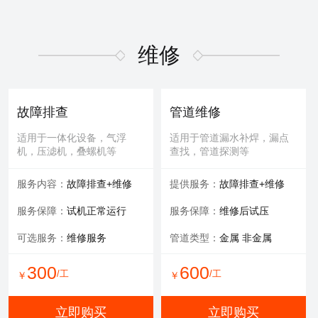
维修
故障排查
管道维修
适用于一体化设备，气浮
适用于管道漏水补焊，漏点
机，压滤机，叠螺机等
查找，管道探测等
服务内容：
故障排查+维修
提供服务：
故障排查+维修
服务保障：
试机正常运行
服务保障：
维修后试压
可选服务：
维修服务
管道类型：
金属 非金属
300
600
/工
/工
￥
￥
立即购买
立即购买