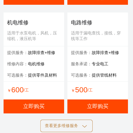
机电维修
电路维修
适用于水泵电机，风机，压
适用于漏电查找，接线，穿
缩机，液压机等
线等工作
提供服务：
故障排查+维修
提供服务：
故障排查+维修
维修内容：
电机维修
服务承诺：
专业电工
可选服务：
提供零件及材料
可选服务：
提供管线材料
600
500
/工
/工
￥
￥
立即购买
立即购买
查看更多维修服务
自动化维修
膜清洗