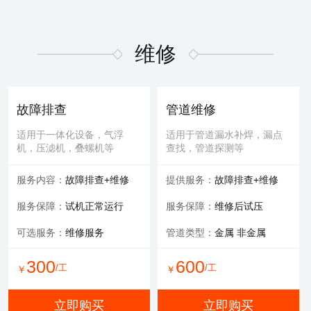
维修
故障排查
管道维修
适用于一体化设备，气浮
适用于管道漏水补焊，漏点
机，压滤机，叠螺机等
查找，管道探测等
服务内容：
故障排查+维修
提供服务：
故障排查+维修
服务保障：
试机正常运行
服务保障：
维修后试压
可选服务：
维修服务
管道类型：
金属 非金属
300
600
/工
/工
￥
￥
立即购买
立即购买