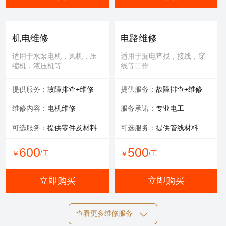
机电维修
电路维修
适用于水泵电机，风机，压
适用于漏电查找，接线，穿
缩机，液压机等
线等工作
提供服务：
故障排查+维修
提供服务：
故障排查+维修
维修内容：
电机维修
服务承诺：
专业电工
可选服务：
提供零件及材料
可选服务：
提供管线材料
600
500
/工
/工
￥
￥
立即购买
立即购买
查看更多维修服务
自动化维修
膜清洗