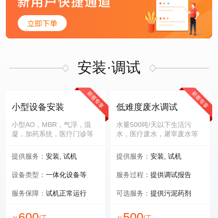
安装·调试
小型设备安装
低难度废水调试
小型AO，MBR，气浮，混
水量500吨/天以下生活污
凝，加药系统，医疗门诊等
水，医疗废水，屠宰废水等
提供服务：
安装, 试机
提供服务：
安装, 试机
设备类型：
一体化设备等
服务过程：
提供调试报告
服务保障：
试机正常运行
可选服务：
提供污泥药剂
600
500
/工
/工