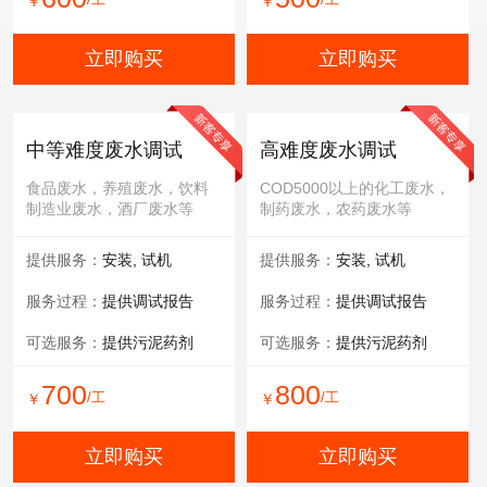
￥
￥
立即购买
立即购买
中等难度废水调试
高难度废水调试
食品废水，养殖废水，饮料
COD5000以上的化工废水，
制造业废水，酒厂废水等
制药废水，农药废水等
提供服务：
安装, 试机
提供服务：
安装, 试机
服务过程：
提供调试报告
服务过程：
提供调试报告
可选服务：
提供污泥药剂
可选服务：
提供污泥药剂
700
800
/工
/工
￥
￥
立即购买
立即购买