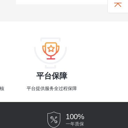
平台保障
核
平台提供服务全过程保障
100%
一年质保