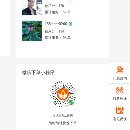
信用分：120
累计服务： 59 单
188****8266
信用分：114
累计服务： 58 单
微信下单小程序
问题咨询
服务热线
扫描上方二维码
意见反馈
随时随地快速下单