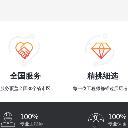
全国服务
精挑细选
服务覆盖全国30个省市区
每一位工程师都经过层层考
100%
100%
专业工程师
专业保险