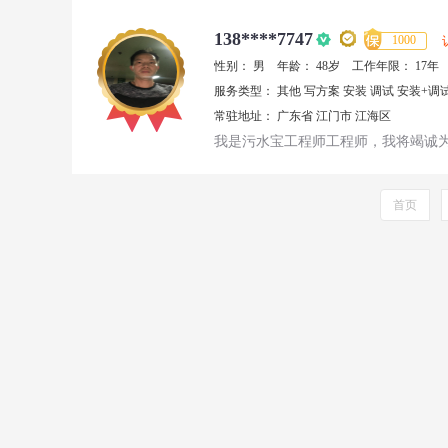
138****7747
1000
性别：
男
年龄：
48岁
工作年限：
17年
服务类型：
其他
写方案
安装
调试
安装+调
常驻地址：
广东省
江门市
江海区
我是污水宝工程师工程师，我将竭诚
首页