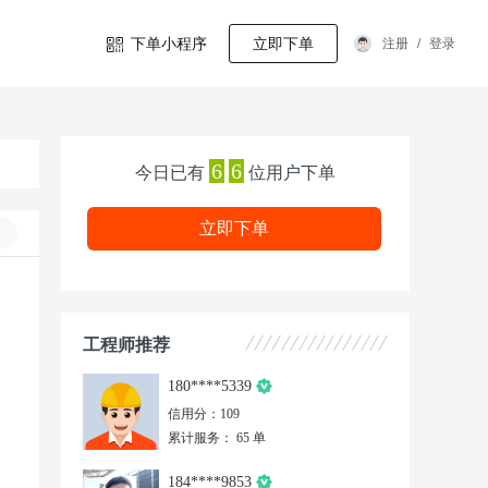
下单小程序
立即下单
注册
/
登录
6
6
今日已有
位用户下单
立即下单
工程师推荐
180****5339
信用分：109
累计服务： 65 单
184****9853