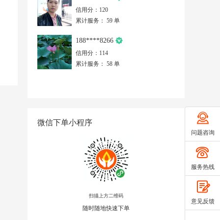
信用分：120
累计服务： 59 单
188****8266
信用分：114
累计服务： 58 单
微信下单小程序
问题咨询
服务热线
扫描上方二维码
意见反馈
随时随地快速下单