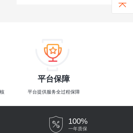
平台保障
核
平台提供服务全过程保障
100%
一年质保