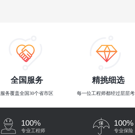
全国服务
精挑细选
服务覆盖全国30个省市区
每一位工程师都经过层层考
100%
100%
专业工程师
专业保险