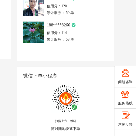
信用分：120
累计服务： 59 单
188****8266
信用分：114
累计服务： 58 单
微信下单小程序
问题咨询
服务热线
扫描上方二维码
意见反馈
随时随地快速下单