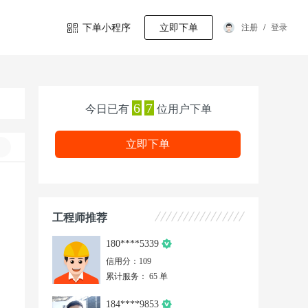
下单小程序
立即下单
注册
/
登录
6
7
今日已有
位用户下单
立即下单
工程师推荐
180****5339
信用分：109
累计服务： 65 单
184****9853