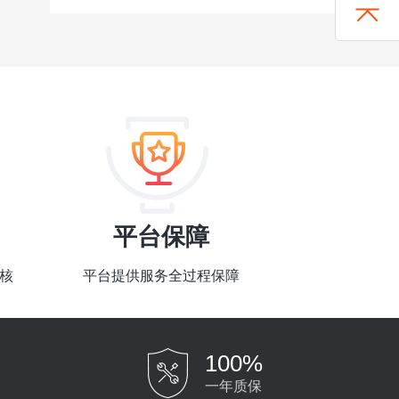
平台保障
核
平台提供服务全过程保障
100%
一年质保