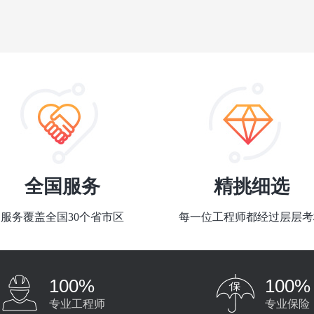
全国服务
精挑细选
服务覆盖全国30个省市区
每一位工程师都经过层层考
100%
100%
专业工程师
专业保险