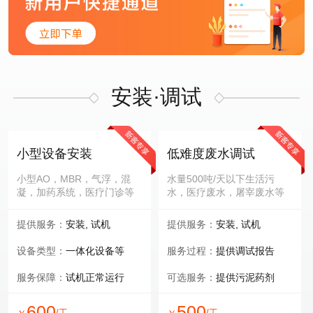
安装·调试
小型设备安装
低难度废水调试
小型AO，MBR，气浮，混
水量500吨/天以下生活污
凝，加药系统，医疗门诊等
水，医疗废水，屠宰废水等
提供服务：
安装, 试机
提供服务：
安装, 试机
设备类型：
一体化设备等
服务过程：
提供调试报告
服务保障：
试机正常运行
可选服务：
提供污泥药剂
600
500
/工
/工