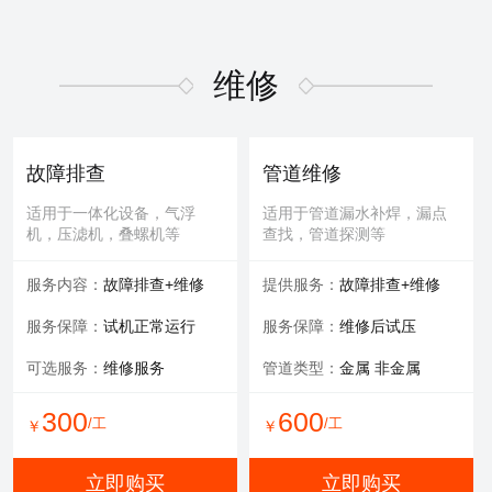
维修
故障排查
管道维修
适用于一体化设备，气浮
适用于管道漏水补焊，漏点
机，压滤机，叠螺机等
查找，管道探测等
服务内容：
故障排查+维修
提供服务：
故障排查+维修
服务保障：
试机正常运行
服务保障：
维修后试压
可选服务：
维修服务
管道类型：
金属 非金属
300
600
/工
/工
￥
￥
立即购买
立即购买