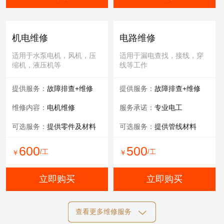
机电维修
电路维修
适用于水泵电机，风机，压
适用于漏电查找，接线，穿
缩机，液压机等
线等工作
提供服务：
故障排查+维修
提供服务：
故障排查+维修
维修内容：
电机维修
服务承诺：
专业电工
可选服务：
提供零件及材料
可选服务：
提供管线材料
600
500
/工
/工
￥
￥
立即购买
立即购买
查看更多维修服务
自动化维修
膜清洗