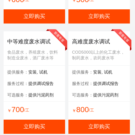
￥
￥
立即购买
立即购买
中等难度废水调试
高难度废水调试
食品废水，养殖废水，饮料
COD5000以上的化工废水，
制造业废水，酒厂废水等
制药废水，农药废水等
提供服务：
安装, 试机
提供服务：
安装, 试机
服务过程：
提供调试报告
服务过程：
提供调试报告
可选服务：
提供污泥药剂
可选服务：
提供污泥药剂
700
800
/工
/工
￥
￥
立即购买
立即购买