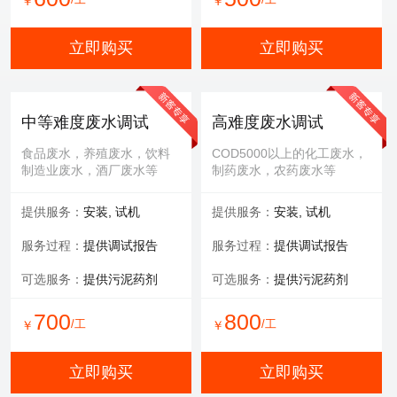
￥
￥
立即购买
立即购买
中等难度废水调试
高难度废水调试
食品废水，养殖废水，饮料
COD5000以上的化工废水，
制造业废水，酒厂废水等
制药废水，农药废水等
提供服务：
安装, 试机
提供服务：
安装, 试机
服务过程：
提供调试报告
服务过程：
提供调试报告
可选服务：
提供污泥药剂
可选服务：
提供污泥药剂
700
800
/工
/工
￥
￥
立即购买
立即购买