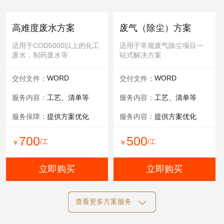
提供服务：
防护 人工
提供服务：
人工
安全保障：
专业设备持证
可选服务：
填料购买
高难度废水方案
废气（除尘）方案
服务内容：
清理，维修等
适用于COD5000以上的化工
适用于常规废气除尘项目一
废水，制药废水等
站式解决方案
700
600
/工
/工
￥
￥
WORD
WORD
交付文件：
交付文件：
立即购买
立即购买
服务内容：
工艺、清单等
服务内容：
工艺、清单等
服务保障：
提供方案优化
服务内容：
提供方案优化
设备清洗
700
500
/工
/工
￥
￥
适用于玻璃钢，污水池体清
洁，过滤罐、一体化设备等
立即购买
立即购买
提供服务：
工具 人工
查看更多方案服务
可选服务：
定期清洗优惠
施工方案
标书制作