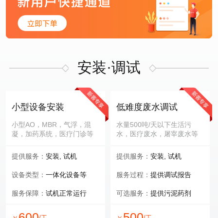
安装·调试
小型设备安装
低难度废水调试
小型AO，MBR，气浮，混
水量500吨/天以下生活污
凝，加药系统，医疗门诊等
水，医疗废水，屠宰废水等
提供服务：
安装, 试机
提供服务：
安装, 试机
设备类型：
一体化设备等
服务过程：
提供调试报告
服务保障：
试机正常运行
可选服务：
提供污泥药剂
600
500
/工
/工