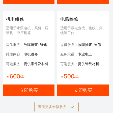
机电维修
电路维修
适用于水泵电机，风机，压
适用于漏电查找，接线，穿
缩机，液压机等
线等工作
提供服务：
故障排查+维修
提供服务：
故障排查+维修
维修内容：
电机维修
服务承诺：
专业电工
可选服务：
提供零件及材料
可选服务：
提供管线材料
600
500
/工
/工
￥
￥
立即购买
立即购买
查看更多维修服务
自动化维修
膜清洗