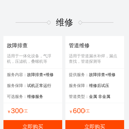
维修
故障排查
管道维修
适用于一体化设备，气浮
适用于管道漏水补焊，漏点
机，压滤机，叠螺机等
查找，管道探测等
服务内容：
故障排查+维修
提供服务：
故障排查+维修
服务保障：
试机正常运行
服务保障：
维修后试压
可选服务：
维修服务
管道类型：
金属 非金属
300
600
/工
/工
￥
￥
立即购买
立即购买