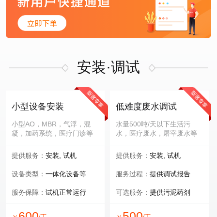
安装·调试
小型设备安装
低难度废水调试
小型AO，MBR，气浮，混
水量500吨/天以下生活污
凝，加药系统，医疗门诊等
水，医疗废水，屠宰废水等
提供服务：
安装, 试机
提供服务：
安装, 试机
设备类型：
一体化设备等
服务过程：
提供调试报告
服务保障：
试机正常运行
可选服务：
提供污泥药剂
600
500
/工
/工