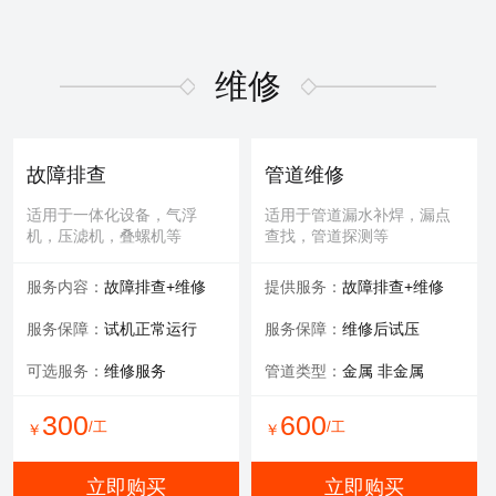
维修
故障排查
管道维修
适用于一体化设备，气浮
适用于管道漏水补焊，漏点
机，压滤机，叠螺机等
查找，管道探测等
服务内容：
故障排查+维修
提供服务：
故障排查+维修
服务保障：
试机正常运行
服务保障：
维修后试压
可选服务：
维修服务
管道类型：
金属 非金属
300
600
/工
/工
￥
￥
立即购买
立即购买