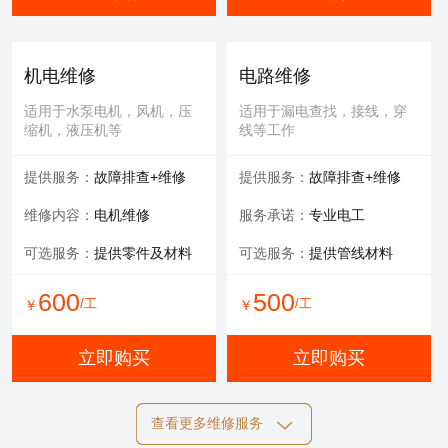
机电维修
电路维修
适用于水泵电机，风机，压
适用于漏电查找，接线，穿
缩机，液压机等
线等工作
提供服务：
故障排查+维修
提供服务：
故障排查+维修
维修内容：
电机维修
服务承诺：
专业电工
可选服务：
提供零件及材料
可选服务：
提供管线材料
600
500
/工
/工
￥
￥
立即购买
立即购买
查看更多维修服务
自动化维修
膜清洗