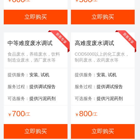
￥
￥
立即购买
立即购买
中等难度废水调试
高难度废水调试
食品废水，养殖废水，饮料
COD5000以上的化工废水，
制造业废水，酒厂废水等
制药废水，农药废水等
提供服务：
安装, 试机
提供服务：
安装, 试机
服务过程：
提供调试报告
服务过程：
提供调试报告
可选服务：
提供污泥药剂
可选服务：
提供污泥药剂
700
800
/工
/工
￥
￥
立即购买
立即购买