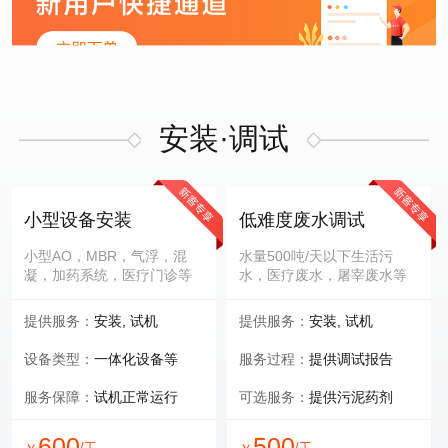
安装·调试
小型设备安装
低难度废水调试
小型AO，MBR，气浮，混
水量500吨/天以下生活污
凝，加药系统，医疗门诊等
水，医疗废水，屠宰废水等
提供服务：
安装, 试机
提供服务：
安装, 试机
设备类型：
一体化设备等
服务过程：
提供调试报告
服务保障：
试机正常运行
可选服务：
提供污泥药剂
600
500
/工
/工