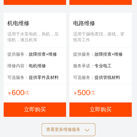
机电维修
电路维修
适用于水泵电机，风机，压
适用于漏电查找，接线，穿
缩机，液压机等
线等工作
提供服务：
故障排查+维修
提供服务：
故障排查+维修
维修内容：
电机维修
服务承诺：
专业电工
可选服务：
提供零件及材料
可选服务：
提供管线材料
600
500
/工
/工
￥
￥
立即购买
立即购买
查看更多维修服务
自动化维修
膜清洗