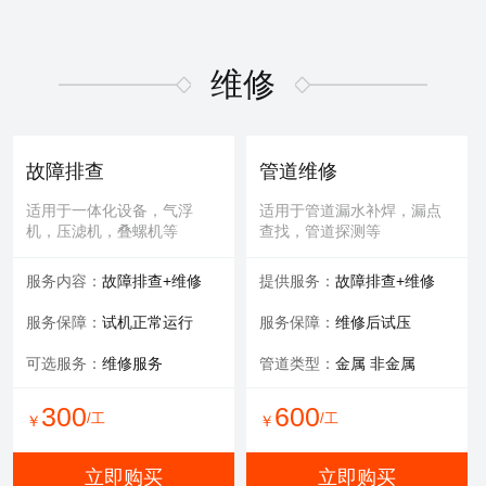
维修
故障排查
管道维修
适用于一体化设备，气浮
适用于管道漏水补焊，漏点
机，压滤机，叠螺机等
查找，管道探测等
服务内容：
故障排查+维修
提供服务：
故障排查+维修
服务保障：
试机正常运行
服务保障：
维修后试压
可选服务：
维修服务
管道类型：
金属 非金属
300
600
/工
/工
￥
￥
立即购买
立即购买