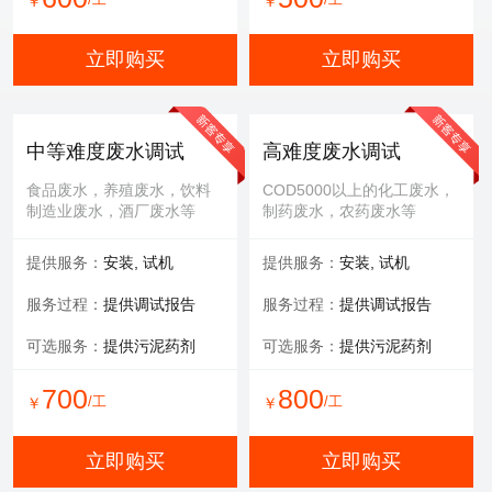
￥
￥
立即购买
立即购买
中等难度废水调试
高难度废水调试
食品废水，养殖废水，饮料
COD5000以上的化工废水，
制造业废水，酒厂废水等
制药废水，农药废水等
提供服务：
安装, 试机
提供服务：
安装, 试机
服务过程：
提供调试报告
服务过程：
提供调试报告
可选服务：
提供污泥药剂
可选服务：
提供污泥药剂
700
800
/工
/工
￥
￥
立即购买
立即购买