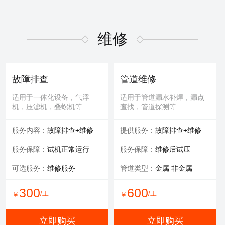
维修
故障排查
管道维修
适用于一体化设备，气浮
适用于管道漏水补焊，漏点
机，压滤机，叠螺机等
查找，管道探测等
服务内容：
故障排查+维修
提供服务：
故障排查+维修
服务保障：
试机正常运行
服务保障：
维修后试压
可选服务：
维修服务
管道类型：
金属 非金属
300
600
/工
/工
￥
￥
立即购买
立即购买