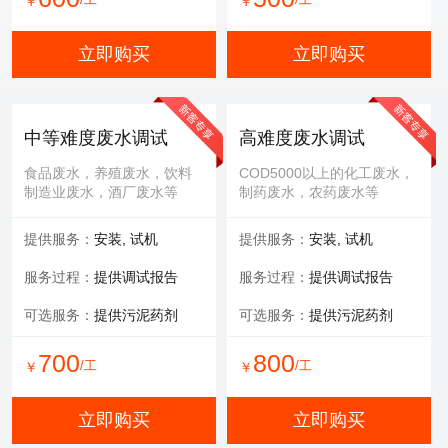
￥
￥
立即购买
立即购买
中等难度废水调试
高难度废水调试
食品废水，养殖废水，饮料
COD5000以上的化工废水，
制造业废水，酒厂废水等
制药废水，农药废水等
提供服务：
安装, 试机
提供服务：
安装, 试机
服务过程：
提供调试报告
服务过程：
提供调试报告
可选服务：
提供污泥药剂
可选服务：
提供污泥药剂
700
800
/工
/工
￥
￥
立即购买
立即购买