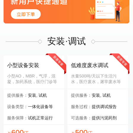
安装·调试
小型设备安装
低难度废水调试
小型AO，MBR，气浮，混
水量500吨/天以下生活污
凝，加药系统，医疗门诊等
水，医疗废水，屠宰废水等
提供服务：
安装, 试机
提供服务：
安装, 试机
设备类型：
一体化设备等
服务过程：
提供调试报告
服务保障：
试机正常运行
可选服务：
提供污泥药剂
600
500
/工
/工