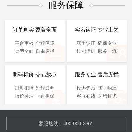
图、 电气施工图等
图、 电气施工图等
服务保障
CAD
CAD
提交文件：
提交文件：
可选服务：
设计院盖章
可选服务：
设计院盖章
订单真实 覆盖全面
实名认证 专业上岗
服务保障：
优化修改
服务保障：
优化修改
平台审核
全程保障
双重认证
确保专业
类型全面
自由选择
技能培训
服务一流
800
900
/工
/工
￥
￥
立即购买
立即购买
明码标价 交易放心
服务专业 售后无忧
进度把控
过程透明
投诉售后
随时响应
总施工图
3D图
报价灵活
平台担保
客服在线
为您解忧
含工艺施工图、结构施工
模块化的污水、废气处理设
图、 电气施工图等
备,OEM加工
客服热线：400-000-2365
CAD
SOLIDWORKS
提交文件：
提交文件：