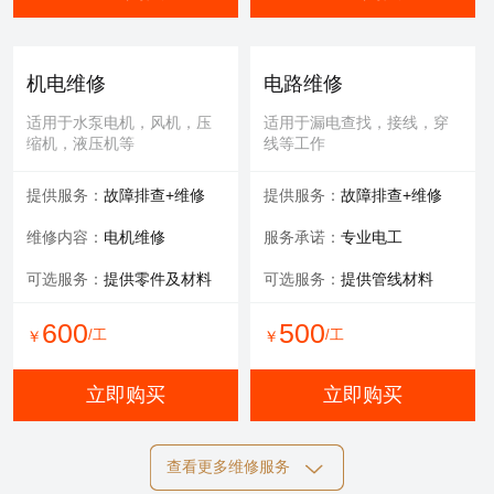
机电维修
电路维修
适用于水泵电机，风机，压
适用于漏电查找，接线，穿
缩机，液压机等
线等工作
提供服务：
故障排查+维修
提供服务：
故障排查+维修
维修内容：
电机维修
服务承诺：
专业电工
可选服务：
提供零件及材料
可选服务：
提供管线材料
600
500
/工
/工
￥
￥
立即购买
立即购买
查看更多维修服务
自动化维修
膜清洗