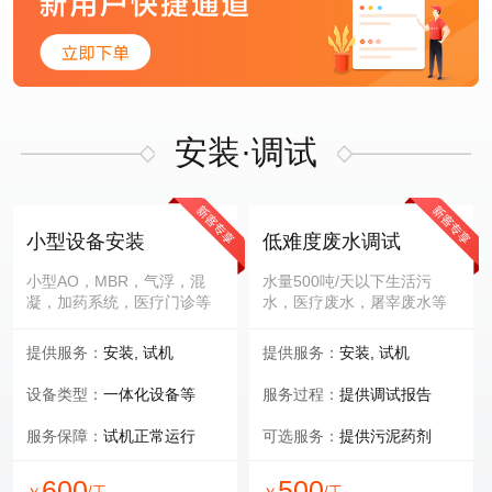
安装·调试
小型设备安装
低难度废水调试
小型AO，MBR，气浮，混
水量500吨/天以下生活污
凝，加药系统，医疗门诊等
水，医疗废水，屠宰废水等
提供服务：
安装, 试机
提供服务：
安装, 试机
设备类型：
一体化设备等
服务过程：
提供调试报告
服务保障：
试机正常运行
可选服务：
提供污泥药剂
600
500
/工
/工