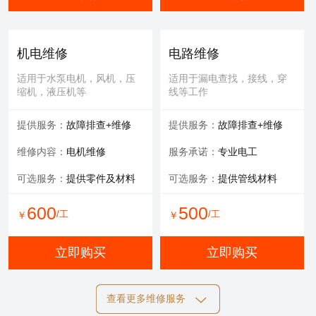
机电维修
电路维修
适用于水泵电机，风机，压
适用于漏电查找，接线，穿
缩机，液压机等
线等工作
提供服务：
故障排查+维修
提供服务：
故障排查+维修
维修内容：
电机维修
服务承诺：
专业电工
可选服务：
提供零件及材料
可选服务：
提供管线材料
600
500
/工
/工
￥
￥
立即购买
立即购买
查看更多维修服务
自动化维修
膜清洗