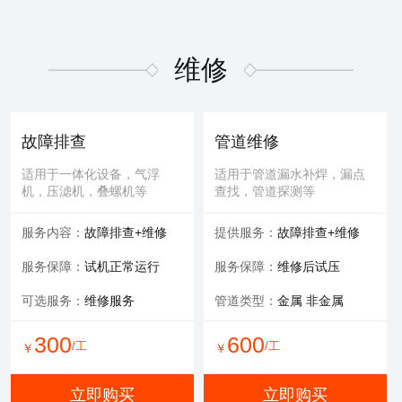
维修
故障排查
管道维修
适用于一体化设备，气浮
适用于管道漏水补焊，漏点
机，压滤机，叠螺机等
查找，管道探测等
服务内容：
故障排查+维修
提供服务：
故障排查+维修
服务保障：
试机正常运行
服务保障：
维修后试压
可选服务：
维修服务
管道类型：
金属 非金属
300
600
/工
/工
￥
￥
立即购买
立即购买