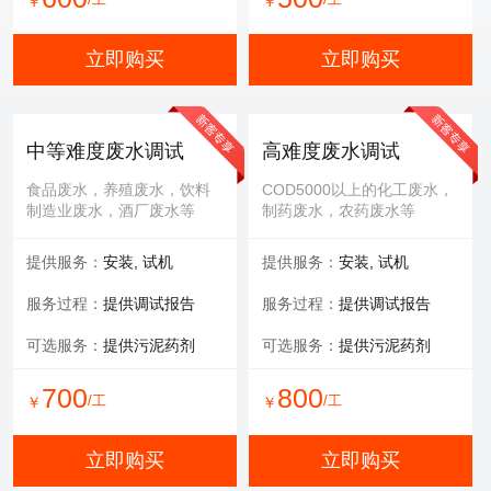
￥
￥
立即购买
立即购买
中等难度废水调试
高难度废水调试
食品废水，养殖废水，饮料
COD5000以上的化工废水，
制造业废水，酒厂废水等
制药废水，农药废水等
提供服务：
安装, 试机
提供服务：
安装, 试机
服务过程：
提供调试报告
服务过程：
提供调试报告
可选服务：
提供污泥药剂
可选服务：
提供污泥药剂
700
800
/工
/工
￥
￥
立即购买
立即购买