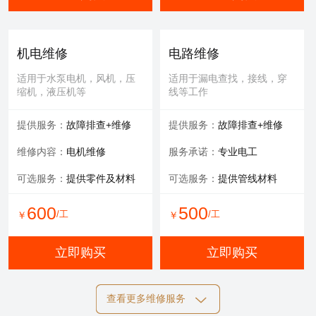
机电维修
电路维修
适用于水泵电机，风机，压
适用于漏电查找，接线，穿
缩机，液压机等
线等工作
提供服务：
故障排查+维修
提供服务：
故障排查+维修
维修内容：
电机维修
服务承诺：
专业电工
可选服务：
提供零件及材料
可选服务：
提供管线材料
600
500
/工
/工
￥
￥
立即购买
立即购买
查看更多维修服务
自动化维修
膜清洗