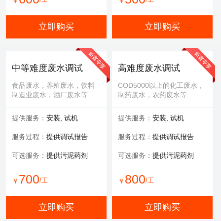
￥
￥
立即购买
立即购买
中等难度废水调试
高难度废水调试
食品废水，养殖废水，饮料
COD5000以上的化工废水，
制造业废水，酒厂废水等
制药废水，农药废水等
提供服务：
安装, 试机
提供服务：
安装, 试机
服务过程：
提供调试报告
服务过程：
提供调试报告
可选服务：
提供污泥药剂
可选服务：
提供污泥药剂
700
800
/工
/工
￥
￥
立即购买
立即购买