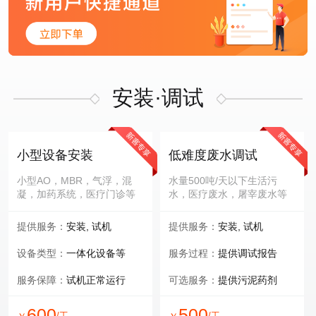
安装·调试
小型设备安装
低难度废水调试
小型AO，MBR，气浮，混
水量500吨/天以下生活污
凝，加药系统，医疗门诊等
水，医疗废水，屠宰废水等
提供服务：
安装, 试机
提供服务：
安装, 试机
设备类型：
一体化设备等
服务过程：
提供调试报告
服务保障：
试机正常运行
可选服务：
提供污泥药剂
600
500
/工
/工