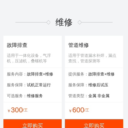
维修
故障排查
管道维修
适用于一体化设备，气浮
适用于管道漏水补焊，漏点
机，压滤机，叠螺机等
查找，管道探测等
服务内容：
故障排查+维修
提供服务：
故障排查+维修
服务保障：
试机正常运行
服务保障：
维修后试压
可选服务：
维修服务
管道类型：
金属 非金属
300
600
/工
/工
￥
￥
立即购买
立即购买