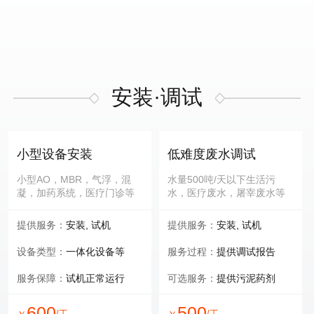
安装·调试
小型设备安装
低难度废水调试
小型AO，MBR，气浮，混
水量500吨/天以下生活污
凝，加药系统，医疗门诊等
水，医疗废水，屠宰废水等
提供服务：
安装, 试机
提供服务：
安装, 试机
设备类型：
一体化设备等
服务过程：
提供调试报告
服务保障：
试机正常运行
可选服务：
提供污泥药剂
600
500
/工
/工