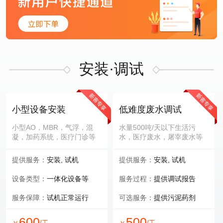
安装·调试
小型设备安装
低难度废水调试
小型AO，MBR，气浮，混
水量500吨/天以下生活污
凝，加药系统，医疗门诊等
水，医疗废水，屠宰废水等
提供服务：
安装, 试机
提供服务：
安装, 试机
设备类型：
一体化设备等
服务过程：
提供调试报告
服务保障：
试机正常运行
可选服务：
提供污泥药剂
600
500
/工
/工