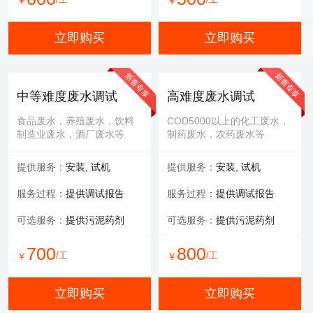
￥
￥
立即购买
立即购买
中等难度废水调试
高难度废水调试
食品废水，养殖废水，饮料
COD5000以上的化工废水，
制造业废水，酒厂废水等
制药废水，农药废水等
提供服务：
安装, 试机
提供服务：
安装, 试机
服务过程：
提供调试报告
服务过程：
提供调试报告
可选服务：
提供污泥药剂
可选服务：
提供污泥药剂
700
800
/工
/工
￥
￥
立即购买
立即购买