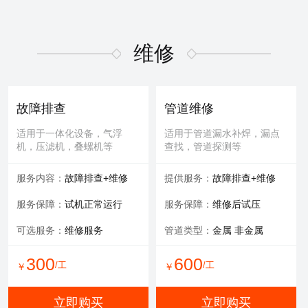
维修
故障排查
管道维修
适用于一体化设备，气浮
适用于管道漏水补焊，漏点
机，压滤机，叠螺机等
查找，管道探测等
服务内容：
故障排查+维修
提供服务：
故障排查+维修
服务保障：
试机正常运行
服务保障：
维修后试压
可选服务：
维修服务
管道类型：
金属 非金属
300
600
/工
/工
￥
￥
立即购买
立即购买