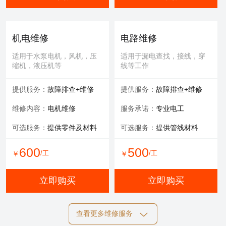
机电维修
电路维修
适用于水泵电机，风机，压
适用于漏电查找，接线，穿
缩机，液压机等
线等工作
提供服务：
故障排查+维修
提供服务：
故障排查+维修
维修内容：
电机维修
服务承诺：
专业电工
可选服务：
提供零件及材料
可选服务：
提供管线材料
600
500
/工
/工
￥
￥
立即购买
立即购买
查看更多维修服务
自动化维修
膜清洗