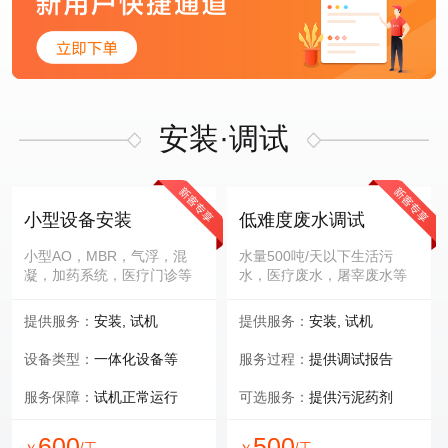
安装·调试
小型设备安装
低难度废水调试
小型AO，MBR，气浮，混
水量500吨/天以下生活污
凝，加药系统，医疗门诊等
水，医疗废水，屠宰废水等
提供服务：
安装, 试机
提供服务：
安装, 试机
设备类型：
一体化设备等
服务过程：
提供调试报告
服务保障：
试机正常运行
可选服务：
提供污泥药剂
600
500
/工
/工