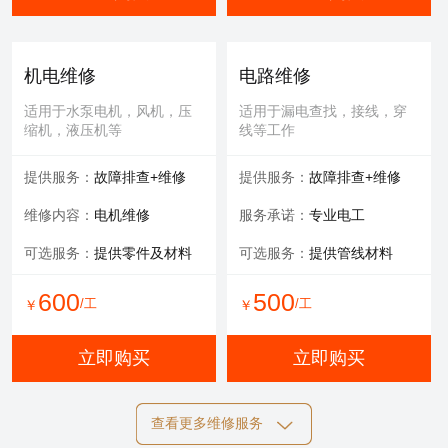
机电维修
电路维修
适用于水泵电机，风机，压
适用于漏电查找，接线，穿
缩机，液压机等
线等工作
提供服务：
故障排查+维修
提供服务：
故障排查+维修
维修内容：
电机维修
服务承诺：
专业电工
可选服务：
提供零件及材料
可选服务：
提供管线材料
600
500
/工
/工
￥
￥
立即购买
立即购买
查看更多维修服务
自动化维修
膜清洗