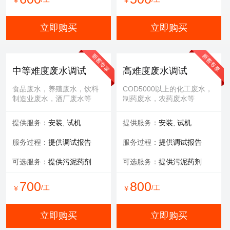
￥
￥
立即购买
立即购买
中等难度废水调试
高难度废水调试
食品废水，养殖废水，饮料
COD5000以上的化工废水，
制造业废水，酒厂废水等
制药废水，农药废水等
提供服务：
安装, 试机
提供服务：
安装, 试机
服务过程：
提供调试报告
服务过程：
提供调试报告
可选服务：
提供污泥药剂
可选服务：
提供污泥药剂
700
800
/工
/工
￥
￥
立即购买
立即购买