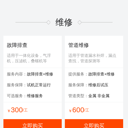
维修
故障排查
管道维修
适用于一体化设备，气浮
适用于管道漏水补焊，漏点
机，压滤机，叠螺机等
查找，管道探测等
服务内容：
故障排查+维修
提供服务：
故障排查+维修
服务保障：
试机正常运行
服务保障：
维修后试压
可选服务：
维修服务
管道类型：
金属 非金属
300
600
/工
/工
￥
￥
立即购买
立即购买